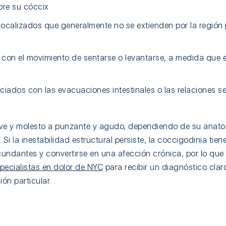
bre su cóccix
 localizados que generalmente no se extienden por la región 
 con el movimiento de sentarse o levantarse, a medida que 
ciados con las evacuaciones intestinales o las relaciones s
leve y molesto a punzante y agudo, dependiendo de su anato
Si la inestabilidad estructural persiste, la coccigodinia tien
cundantes y convertirse en una afección crónica, por lo que
pecialistas en dolor de NYC
para recibir un diagnóstico claro
ón particular.