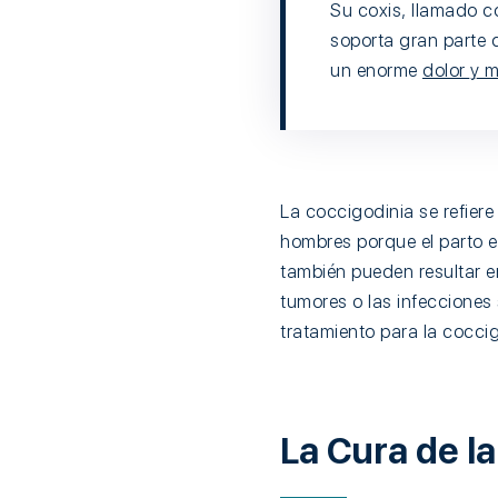
Su coxis, llamado có
soporta gran parte 
un enorme
dolor y m
La coccigodinia se refiere
hombres porque el parto e
también pueden resultar e
tumores o las infecciones 
tratamiento para la cocci
La Cura de l