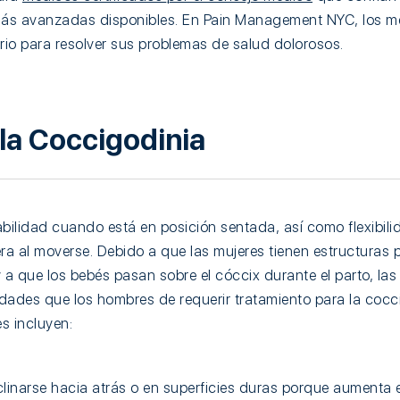
más avanzadas disponibles. En Pain Management NYC, los mé
ario para resolver sus problemas de salud dolorosos.
la Coccigodinia
abilidad cuando está en posición sentada, así como flexibili
era al moverse. Debido a que las mujeres tienen estructuras 
a que los bebés pasan sobre el cóccix durante el parto, las
dades que los hombres de requerir tratamiento para la cocc
 incluyen:
nclinarse hacia atrás o en superficies duras porque aumenta e