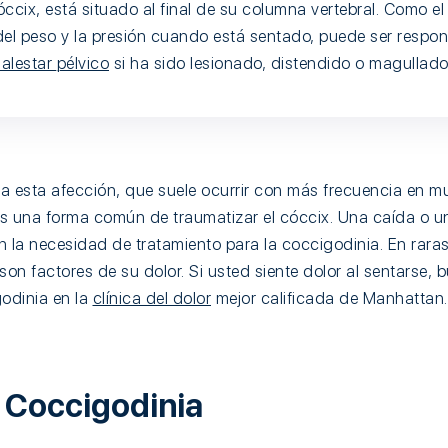
ccix, está situado al final de su columna vertebral. Como e
del peso y la presión cuando está sentado, puede ser respo
alestar pélvico
si ha sido lesionado, distendido o magullado
 a esta afección, que suele ocurrir con más frecuencia en m
s una forma común de traumatizar el cóccix. Una caída o un
n la necesidad de tratamiento para la coccigodinia. En raras
son factores de su dolor. Si usted siente dolor al sentarse,
godinia en la
clínica del dolor
mejor calificada de Manhattan.
a Coccigodinia