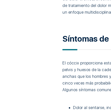
de tratamiento del dolor 
un enfoque multidisciplin
Síntomas de 
El cóccix proporciona est
pelvis y huesos de la cad
anchas que los hombres y 
cinco veces más probabili
Algunos síntomas comunes
Dolor al sentarse, i