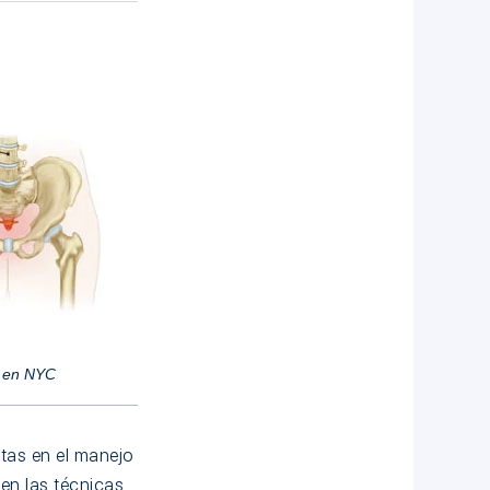
s en NYC
tas en el manejo
en las técnicas