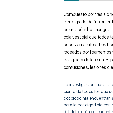
Compuesto por tres a ci
cierto grado de fusión entr
es un apéndice triangular
cola vestigial que todos
bebés en el útero. Los h
rodeados por ligamentos
cualquiera de los cuales p
contusiones, lesiones o e
La investigación muestra 
ciento de todos los que s
coccigodinia encuentran a
para la coccigodinia con
del dolor crónico, encont