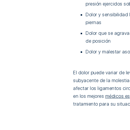
presión ejercidos so
Dolor y sensibilidad
piernas
Dolor que se agrava
de posición
Dolor y malestar aso
El dolor puede variar de 
subyacente de la molestia. 
afectar los ligamentos cir
en los mejores
médicos es
tratamiento para su situaci