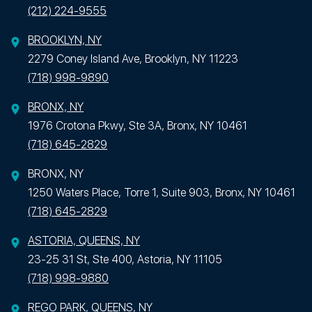
(212) 224-9555
BROOKLYN, NY
2279 Coney Island Ave, Brooklyn, NY 11223
(718) 998-9890
BRONX, NY
1976 Crotona Pkwy, Ste 3A, Bronx, NY 10461
(718) 645-2829
BRONX, NY
1250 Waters Place, Torre 1, Suite 903, Bronx, NY 10461
(718) 645-2829
ASTORIA, QUEENS, NY
23-25 31 St, Ste 400, Astoria, NY 11105
(718) 998-9880
REGO PARK, QUEENS, NY