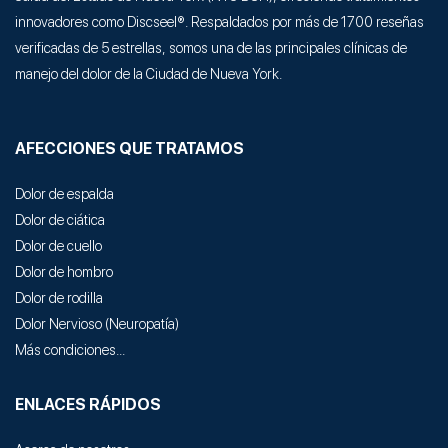
innovadores como Discseel®. Respaldados por más de 1700 reseñas
verificadas de 5 estrellas, somos una de las principales clínicas de
manejo del dolor de la Ciudad de Nueva York.
AFECCIONES QUE TRATAMOS
Dolor de espalda
Dolor de ciática
Dolor de cuello
Dolor de hombro
Dolor de rodilla
Dolor Nervioso
(
Neuropatía
)
Más condiciones...
ENLACES RÁPIDOS