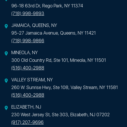
96-18 63rd Dr, Rego Park, NY 11374
(718) 998-9893
JAMAICA, QUEENS, NY
95-27 Jamaica Avenue, Queens, NY 11421
(718) 998-9866
MINEOLA, NY
300 Old Country Rd, Ste 101, Mineola, NY 11501
(516) 400-2988
VALLEY STREAM, NY
260 W. Sunrise Hwy, Ste 108, Valley Stream, NY 11581
(516) 400-2988
ELIZABETH, NJ
230 West Jersey St, Ste 303, Elizabeth, NJ 07202
(917) 207-9696