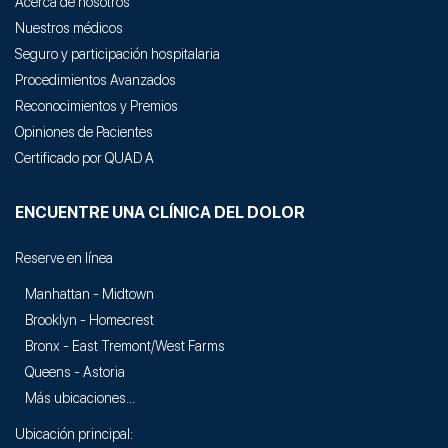
Acerca de nosotros
Nuestros médicos
Seguro y participación hospitalaria
Procedimientos Avanzados
Reconocimientos y Premios
Opiniones de Pacientes
Certificado por QUAD A
ENCUENTRE UNA CLÍNICA DEL DOLOR
Reserve en línea
Manhattan - Midtown
Brooklyn - Homecrest
Bronx - East Tremont/West Farms
Queens - Astoria
Más ubicaciones...
Ubicación principal: