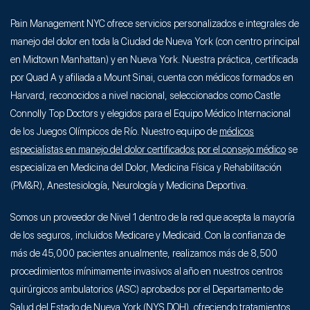
Pain Management NYC ofrece servicios personalizados e integrales de
manejo del dolor en toda la Ciudad de Nueva York (con centro principal
en Midtown Manhattan) y en Nueva York. Nuestra práctica, certificada
por Quad A y afiliada a Mount Sinai, cuenta con médicos formados en
Harvard, reconocidos a nivel nacional, seleccionados como Castle
Connolly Top Doctors y elegidos para el Equipo Médico Internacional
de los Juegos Olímpicos de Río. Nuestro equipo de
médicos
especialistas en manejo del dolor certificados por el consejo médico
se
especializa en Medicina del Dolor, Medicina Física y Rehabilitación
(PM&R), Anestesiología, Neurología y Medicina Deportiva.
Somos un proveedor de Nivel 1 dentro de la red que acepta la mayoría
de los seguros, incluidos Medicare y Medicaid. Con la confianza de
más de 45,000 pacientes anualmente, realizamos más de 8,500
procedimientos mínimamente invasivos al año en nuestros centros
quirúrgicos ambulatorios (ASC) aprobados por el Departamento de
Salud del Estado de Nueva York (NYS DOH), ofreciendo tratamientos