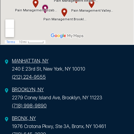
MANHATTAN, NY
240 E 23rd St, New York, NY 10010
(212) 224-9555
BROOKLYN, NY
2279 Coney Island Ave, Brooklyn, NY 11223
(718) 998-9890
BRONX, NY
1976 Crotona Pkwy, Ste 3A, Bronx, NY 10461