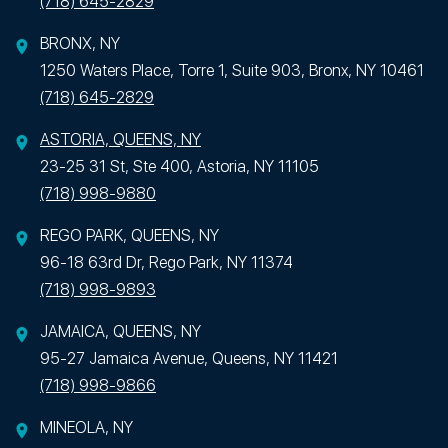
(718) 645-2829
BRONX, NY
1250 Waters Place, Torre 1, Suite 903, Bronx, NY 10461
(718) 645-2829
ASTORIA, QUEENS, NY
23-25 31 St, Ste 400, Astoria, NY 11105
(718) 998-9880
REGO PARK, QUEENS, NY
96-18 63rd Dr, Rego Park, NY 11374
(718) 998-9893
JAMAICA, QUEENS, NY
95-27 Jamaica Avenue, Queens, NY 11421
(718) 998-9866
MINEOLA, NY