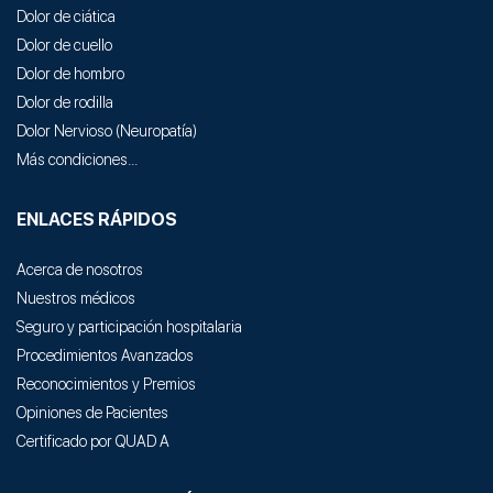
Dolor de ciática
Dolor de cuello
Dolor de hombro
Dolor de rodilla
Dolor Nervioso
(
Neuropatía
)
Más condiciones...
ENLACES RÁPIDOS
Acerca de nosotros
Nuestros médicos
Seguro y participación hospitalaria
Procedimientos Avanzados
Reconocimientos y Premios
Opiniones de Pacientes
Certificado por QUAD A