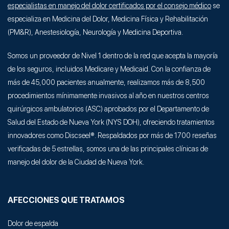
especialistas en manejo del dolor certificados por el consejo médico
se
especializa en Medicina del Dolor, Medicina Física y Rehabilitación
(PM&R), Anestesiología, Neurología y Medicina Deportiva.
Somos un proveedor de Nivel 1 dentro de la red que acepta la mayoría
de los seguros, incluidos Medicare y Medicaid. Con la confianza de
más de 45,000 pacientes anualmente, realizamos más de 8,500
procedimientos mínimamente invasivos al año en nuestros centros
quirúrgicos ambulatorios (ASC) aprobados por el Departamento de
Salud del Estado de Nueva York (NYS DOH), ofreciendo tratamientos
innovadores como Discseel®. Respaldados por más de 1700 reseñas
verificadas de 5 estrellas, somos una de las principales clínicas de
manejo del dolor de la Ciudad de Nueva York.
AFECCIONES QUE TRATAMOS
Dolor de espalda