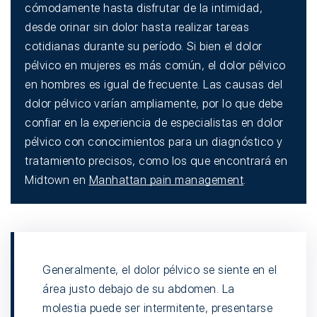
cómodamente hasta disfrutar de la intimidad,
desde orinar sin dolor hasta realizar tareas
cotidianas durante su período. Si bien el dolor
pélvico en mujeres es más común, el dolor pélvico
en hombres es igual de frecuente. Las causas del
dolor pélvico varían ampliamente, por lo que debe
confiar en la experiencia de especialistas en dolor
pélvico con conocimientos para un diagnóstico y
tratamiento precisos, como los que encontrará en
Midtown en
Manhattan pain management
.
Generalmente, el dolor pélvico se siente en el
área justo debajo de su abdomen. La
molestia puede ser intermitente, presentarse