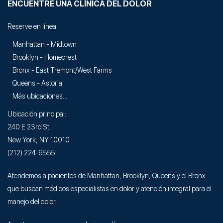
ENCUENTRE UNA CLÍNICA DEL DOLOR
Reserve en línea
Manhattan - Midtown
Brooklyn - Homecrest
Bronx - East Tremont/West Farms
Queens - Astoria
Más ubicaciones...
Ubicación principal:
240 E 23rd St.
New York, NY 10010
(212) 224-9555
Atendemos a pacientes de Manhattan, Brooklyn, Queens y el Bronx
que buscan médicos especialistas en dolor y atención integral para el
manejo del dolor.