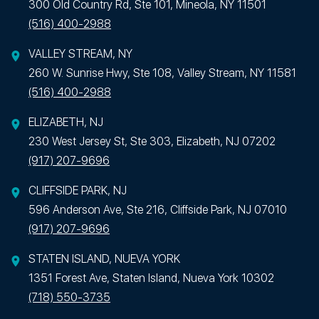
300 Old Country Rd, Ste 101, Mineola, NY 11501
(516) 400-2988
VALLEY STREAM, NY
260 W. Sunrise Hwy, Ste 108, Valley Stream, NY 11581
(516) 400-2988
ELIZABETH, NJ
230 West Jersey St, Ste 303, Elizabeth, NJ 07202
(917) 207-9696
CLIFFSIDE PARK, NJ
596 Anderson Ave, Ste 216, Cliffside Park, NJ 07010
(917) 207-9696
STATEN ISLAND, NUEVA YORK
1351 Forest Ave, Staten Island, Nueva York 10302
(718) 550-3735