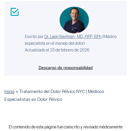
Escrito por
Dr. Leon Reyfman, MD, FIPP, RPh
(
Médico
especialista en el manejo del dolor
)
Actualizado el 25 de febrero de 2026
Descargo de responsabilidad
Inicio
»
Tratamiento del Dolor Pélvico NYC | Médicos
Especialistas en Dolor Pélvico
El contenido de esta página fue coescrito y revisado médicamente