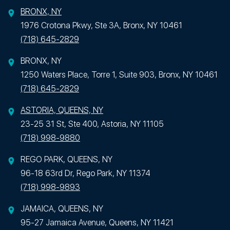
BRONX, NY
1976 Crotona Pkwy, Ste 3A, Bronx, NY 10461
(718) 645-2829
BRONX, NY
1250 Waters Place, Torre 1, Suite 903, Bronx, NY 10461
(718) 645-2829
ASTORIA, QUEENS, NY
23-25 31 St, Ste 400, Astoria, NY 11105
(718) 998-9880
REGO PARK, QUEENS, NY
96-18 63rd Dr, Rego Park, NY 11374
(718) 998-9893
JAMAICA, QUEENS, NY
95-27 Jamaica Avenue, Queens, NY 11421