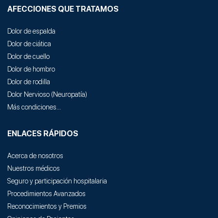
AFECCIONES QUE TRATAMOS
Dolor de espalda
Dolor de ciática
Dolor de cuello
Dolor de hombro
Dolor de rodilla
Dolor Nervioso
(
Neuropatía
)
Más condiciones...
ENLACES RÁPIDOS
Acerca de nosotros
Nuestros médicos
Seguro y participación hospitalaria
Procedimientos Avanzados
Reconocimientos y Premios