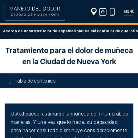
MANEJO DEL DOLOR
MENÚ
CIUDAD DE NUEVA YORK
Acerca de nosotros
Dolor de espalda
Dolor de ciática
Dolor de cuello
Do
Tratamiento para el dolor de muñeca
en la Ciudad de Nueva York
Tabla de contenido
Usted puede lastimarse la muñeca de innumerables
maneras. Y una vez que lo hace, su capacidad
para hacer casi todo disminuye considerablemente