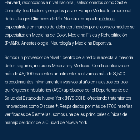
Harvard, reconocidos a nivel nacional, seleccionados como Castle
Connolly Top Doctors y elegidos para el Equipo Médico Internacional
de los Juegos Olímpicos de Río. Nuestro equipo de
médicos
especialistas en manejo del dolor certificados por el consejo médico
se
especializa en Medicina del Dolor, Medicina Física y Rehabilitación
(PM&R), Anestesiología, Neurología y Medicina Deportiva.
Somos un proveedor de Nivel 1 dentro de la red que acepta la mayoría
de los seguros, incluidos Medicare y Medicaid. Con la confianza de
más de 45,000 pacientes anualmente, realizamos más de 8,500
procedimientos mínimamente invasivos al año en nuestros centros
quirúrgicos ambulatorios (ASC) aprobados por el Departamento de
Salud del Estado de Nueva York (NYS DOH), ofreciendo tratamientos
innovadores como Discseel®. Respaldados por más de 1700 reseñas
verificadas de 5 estrellas, somos una de las principales clínicas de
manejo del dolor de la Ciudad de Nueva York.