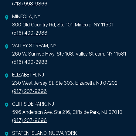
(718) 998-9866
MINEOLA, NY
300 Old Country Rd, Ste 101, Mineola, NY 11501
(516) 400-2988
VALLEY STREAM, NY
260 W. Sunrise Hwy, Ste 108, Valley Stream, NY 11581
(516) 400-2988
ELIZABETH, NJ
230 West Jersey St, Ste 303, Elizabeth, NJ 07202
(917) 207-9696
CLIFFSIDE PARK, NJ
596 Anderson Ave, Ste 216, Cliffside Park, NJ 07010
(917) 207-9696
STATEN ISLAND, NUEVA YORK