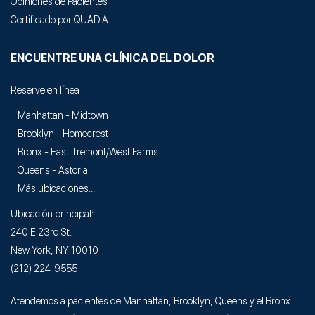
Opiniones de Pacientes
Certificado por QUAD A
ENCUENTRE UNA CLÍNICA DEL DOLOR
Reserve en línea
Manhattan - Midtown
Brooklyn - Homecrest
Bronx - East Tremont/West Farms
Queens - Astoria
Más ubicaciones...
Ubicación principal:
240 E 23rd St.
New York, NY 10010
(212) 224-9555
Atendemos a pacientes de Manhattan, Brooklyn, Queens y el Bronx