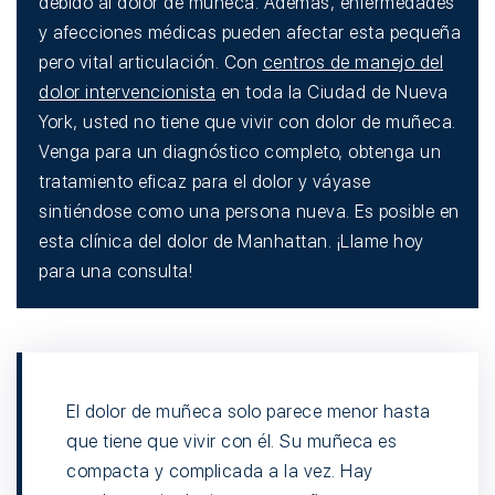
debido al dolor de muñeca. Además, enfermedades
y afecciones médicas pueden afectar esta pequeña
pero vital articulación. Con
centros de manejo del
dolor intervencionista
en toda la Ciudad de Nueva
York, usted no tiene que vivir con dolor de muñeca.
Venga para un diagnóstico completo, obtenga un
tratamiento eficaz para el dolor y váyase
sintiéndose como una persona nueva. Es posible en
esta clínica del dolor de Manhattan. ¡Llame hoy
para una consulta!
El dolor de muñeca solo parece menor hasta
que tiene que vivir con él. Su muñeca es
compacta y complicada a la vez. Hay