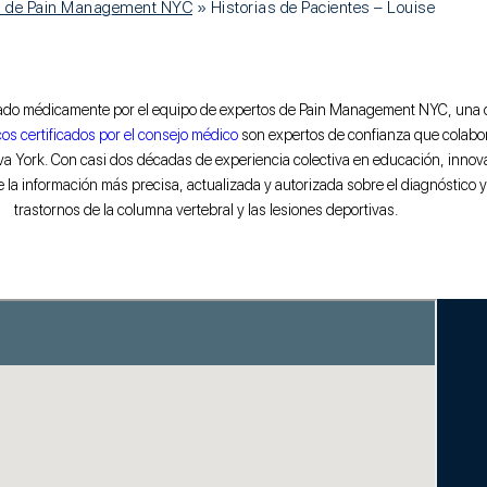
es de Pain Management NYC
»
Historias de Pacientes – Louise
sado médicamente por el equipo de expertos de Pain Management NYC, una clín
os certificados por el consejo médico
son expertos de confianza que colabor
a York. Con casi dos décadas de experiencia colectiva en educación, innova
e la información más precisa, actualizada y autorizada sobre el diagnóstico y 
trastornos de la columna vertebral y las lesiones deportivas.