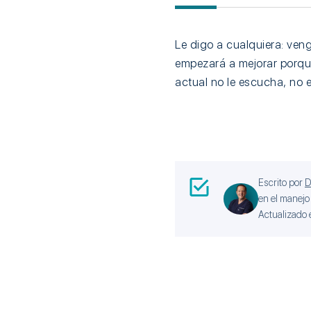
Le digo a cualquiera: veng
empezará a mejorar porque
actual no le escucha, no e
Escrito por
D
en el manejo 
Actualizado 