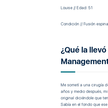
Louise // Edad: 51
Condición // Fusión espinal
¿Qué la llev
Management
Me sometí a una cirugía d
años y medio después, mi
original diciéndole que te
Sabía en el fondo que ese