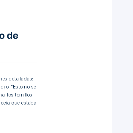
o de
nes detalladas:
ijo: "Esto no se
: los tornillos
decía que estaba