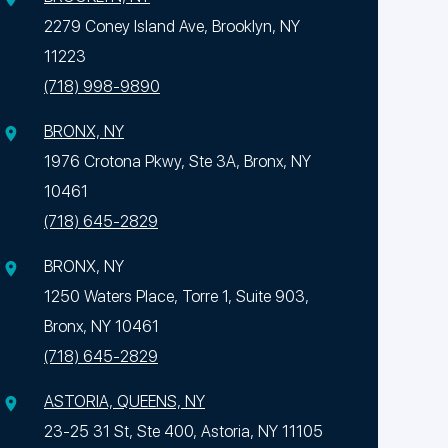
2279 Coney Island Ave, Brooklyn, NY
11223
(718) 998-9890
BRONX, NY
1976 Crotona Pkwy, Ste 3A, Bronx, NY
10461
(718) 645-2829
BRONX, NY
1250 Waters Place, Torre 1, Suite 903,
Bronx, NY 10461
(718) 645-2829
ASTORIA, QUEENS, NY
23-25 31 St, Ste 400, Astoria, NY 11105