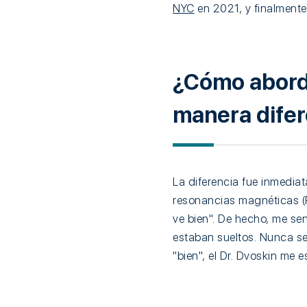
NYC
en 2021, y finalmente 
¿Cómo abordó
manera dife
La diferencia fue inmediat
resonancias magnéticas (R
ve bien". De hecho, me se
estaban sueltos. Nunca se
"bien", el Dr. Dvoskin me 