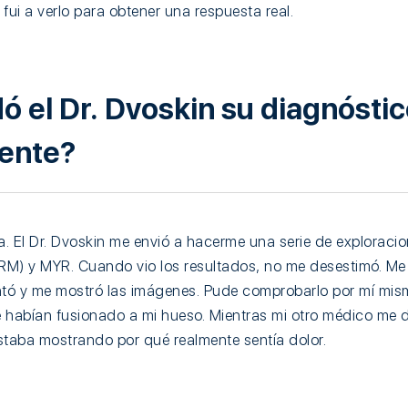
fui a verlo para obtener una respuesta real.
 el Dr. Dvoskin su diagnóstic
rente?
a. El Dr. Dvoskin me envió a hacerme una serie de exploracio
M) y MYR. Cuando vio los resultados, no me desestimó. Me d
ntó y me mostró las imágenes. Pude comprobarlo por mí misma
 habían fusionado a mi hueso. Mientras mi otro médico me 
estaba mostrando por qué realmente sentía dolor.