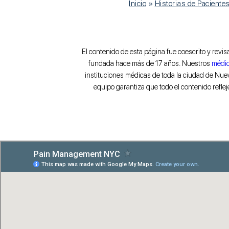
Inicio
»
Historias de Pacient
El contenido de esta página fue coescrito y revi
fundada hace más de 17 años. Nuestros
médic
instituciones médicas de toda la ciudad de Nuev
equipo garantiza que todo el contenido reflej