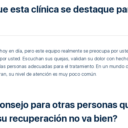
e esta clínica se destaque pa
 hoy en día, pero este equipo realmente se preocupa por ust
 por usted. Escuchan sus quejas, validan su dolor con hech
 las personas adecuadas para el tratamiento. En un mundo 
an, su nivel de atención es muy poco común.
consejo para otras personas q
su recuperación no va bien?