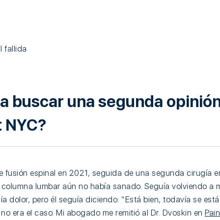
 fallida
ó a buscar una segunda opinión
 NYC?
e fusión espinal en 2021, seguida de una segunda cirugía 
 columna lumbar aún no había sanado. Seguía volviendo a m
nía dolor, pero él seguía diciendo: “Está bien, todavía se est
 no era el caso. Mi abogado me remitió al Dr. Dvoskin en
Pai