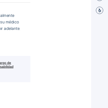
inalmente
y su médico
ir adelante.
argo de
sabilidad