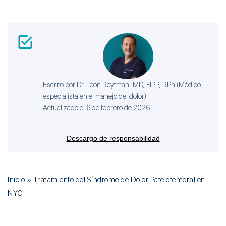
Escrito por
Dr. Leon Reyfman, MD, FIPP, RPh
(
Médico
especialista en el manejo del dolor
)
Actualizado el 6 de febrero de 2026
Descargo de responsabilidad
Inicio
»
Tratamiento del Síndrome de Dolor Patelofemoral en
NYC