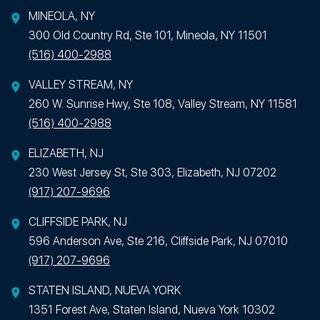
MINEOLA, NY
300 Old Country Rd, Ste 101, Mineola, NY 11501
(516) 400-2988
VALLEY STREAM, NY
260 W. Sunrise Hwy, Ste 108, Valley Stream, NY 11581
(516) 400-2988
ELIZABETH, NJ
230 West Jersey St, Ste 303, Elizabeth, NJ 07202
(917) 207-9696
CLIFFSIDE PARK, NJ
596 Anderson Ave, Ste 216, Cliffside Park, NJ 07010
(917) 207-9696
STATEN ISLAND, NUEVA YORK
1351 Forest Ave, Staten Island, Nueva York 10302