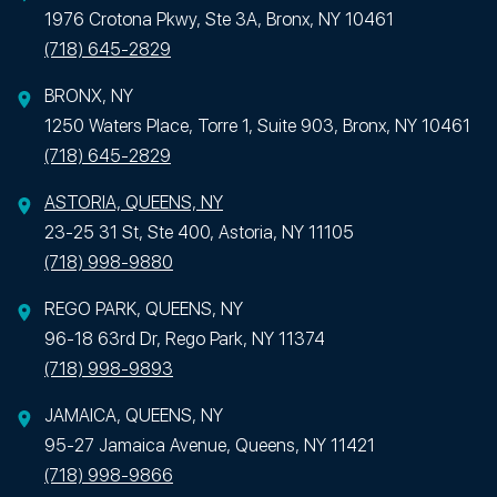
1976 Crotona Pkwy, Ste 3A, Bronx, NY 10461
(718) 645-2829
BRONX, NY
1250 Waters Place, Torre 1, Suite 903, Bronx, NY 10461
(718) 645-2829
ASTORIA, QUEENS, NY
23-25 31 St, Ste 400, Astoria, NY 11105
(718) 998-9880
REGO PARK, QUEENS, NY
96-18 63rd Dr, Rego Park, NY 11374
(718) 998-9893
JAMAICA, QUEENS, NY
95-27 Jamaica Avenue, Queens, NY 11421
(718) 998-9866