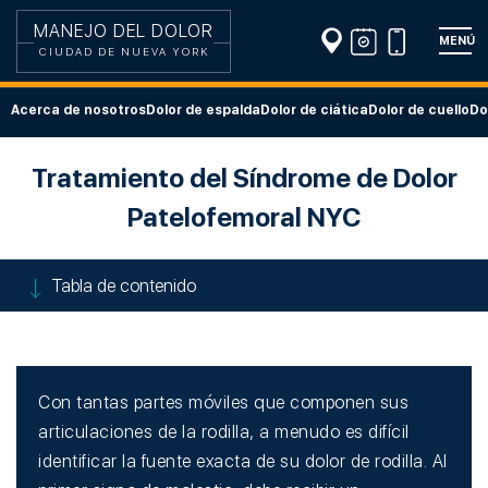
MANEJO DEL DOLOR
MENÚ
CIUDAD DE NUEVA YORK
Acerca de nosotros
Dolor de espalda
Dolor de ciática
Dolor de cuello
Do
Tratamiento del Síndrome de Dolor
Patelofemoral NYC
Tabla de contenido
Con tantas partes móviles que componen sus
articulaciones de la rodilla, a menudo es difícil
identificar la fuente exacta de su dolor de rodilla. Al