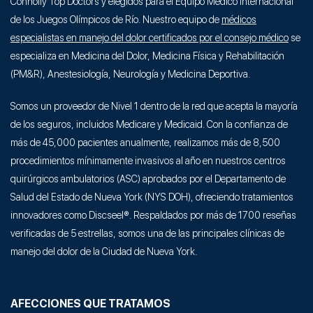
Connolly Top Doctors y elegidos para el Equipo Médico Internacional
de los Juegos Olímpicos de Río. Nuestro equipo de
médicos
especialistas en manejo del dolor certificados por el consejo médico
se
especializa en Medicina del Dolor, Medicina Física y Rehabilitación
(PM&R), Anestesiología, Neurología y Medicina Deportiva.
Somos un proveedor de Nivel 1 dentro de la red que acepta la mayoría
de los seguros, incluidos Medicare y Medicaid. Con la confianza de
más de 45,000 pacientes anualmente, realizamos más de 8,500
procedimientos mínimamente invasivos al año en nuestros centros
quirúrgicos ambulatorios (ASC) aprobados por el Departamento de
Salud del Estado de Nueva York (NYS DOH), ofreciendo tratamientos
innovadores como Discseel®. Respaldados por más de 1700 reseñas
verificadas de 5 estrellas, somos una de las principales clínicas de
manejo del dolor de la Ciudad de Nueva York.
AFECCIONES QUE TRATAMOS