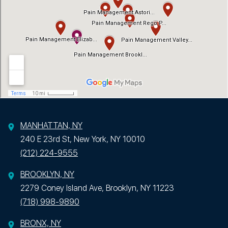
MANHATTAN, NY
240 E 23rd St, New York, NY 10010
(212) 224-9555
BROOKLYN, NY
2279 Coney Island Ave, Brooklyn, NY 11223
(718) 998-9890
BRONX, NY