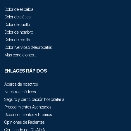
Dolor de espalda
Dolor de ciática
Dolor de cuello
Dolor de hombro
Dolor de rodilla
Dolor Nervioso
(
Neuropatía
)
Más condiciones...
ENLACES RÁPIDOS
Acerca de nosotros
Nuestros médicos
Seguro y participación hospitalaria
Procedimientos Avanzados
Reconocimientos y Premios
Opiniones de Pacientes
Certificado por QUAD A