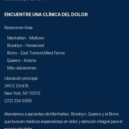
ENCUENTRE UNA CLÍNICA DEL DOLOR
Reserve en línea
Manhattan - Midtown
Brooklyn - Homecrest
Bronx - East Tremont/West Farms
Queens - Astoria
Más ubicaciones...
Ubicación principal:
240 E 23rd St.
New York, NY 10010
(212) 224-9555
Atendemos a pacientes de Manhattan, Brooklyn, Queens y el Bronx
que buscan médicos especialistas en dolor y atención integral para el
manejo del dolor.