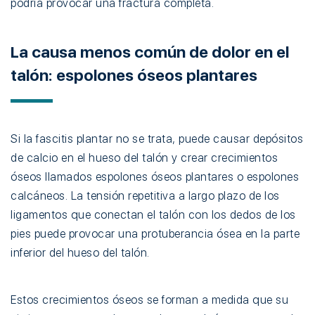
podría provocar una fractura completa.
La causa menos común de dolor en el
talón: espolones óseos plantares
Si la fascitis plantar no se trata, puede causar depósitos
de calcio en el hueso del talón y crear crecimientos
óseos llamados espolones óseos plantares o espolones
calcáneos. La tensión repetitiva a largo plazo de los
ligamentos que conectan el talón con los dedos de los
pies puede provocar una protuberancia ósea en la parte
inferior del hueso del talón.
Estos crecimientos óseos se forman a medida que su