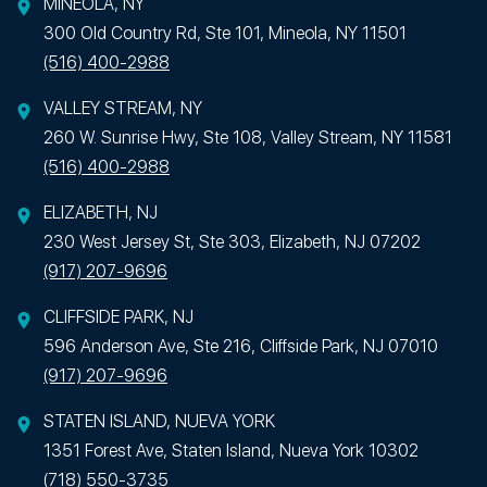
MINEOLA, NY
300 Old Country Rd, Ste 101, Mineola, NY 11501
(516) 400-2988
VALLEY STREAM, NY
260 W. Sunrise Hwy, Ste 108, Valley Stream, NY 11581
(516) 400-2988
ELIZABETH, NJ
230 West Jersey St, Ste 303, Elizabeth, NJ 07202
(917) 207-9696
CLIFFSIDE PARK, NJ
596 Anderson Ave, Ste 216, Cliffside Park, NJ 07010
(917) 207-9696
STATEN ISLAND, NUEVA YORK
1351 Forest Ave, Staten Island, Nueva York 10302
(718) 550-3735