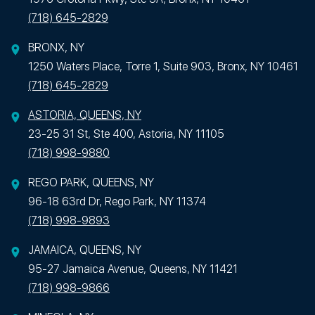
(718) 645-2829
BRONX, NY
1250 Waters Place, Torre 1, Suite 903, Bronx, NY 10461
(718) 645-2829
ASTORIA, QUEENS, NY
23-25 31 St, Ste 400, Astoria, NY 11105
(718) 998-9880
REGO PARK, QUEENS, NY
96-18 63rd Dr, Rego Park, NY 11374
(718) 998-9893
JAMAICA, QUEENS, NY
95-27 Jamaica Avenue, Queens, NY 11421
(718) 998-9866