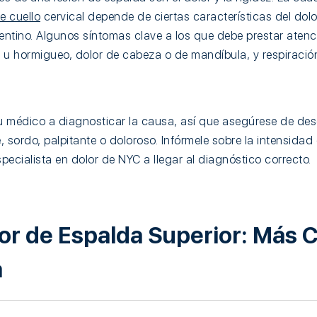
e cuello
cervical depende de ciertas características del do
epentino. Algunos síntomas clave a los que debe prestar atenc
 u hormigueo, dolor de cabeza o de mandíbula, y respiració
u médico a diagnosticar la causa, así que asegúrese de descr
 sordo, palpitante o doloroso. Infórmele sobre la intensidad 
ecialista en dolor de NYC a llegar al diagnóstico correcto.
olor de Espalda Superior: Más 
a