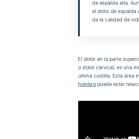
de espalda alta. Au
el dolor de espalda 
de la calidad de vi
El dolor en la parte superi
o dolor cervical, es una m
última costilla. Esta área 
hombro
puede estar relaci