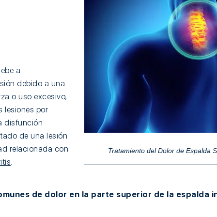
debe a
sión debido a una
rza o uso excesivo,
 lesiones por
a disfunción
ultado de una lesión
ad relacionada con
Tratamiento del Dolor de Espalda 
itis
.
unes de dolor en la parte superior de la espalda i