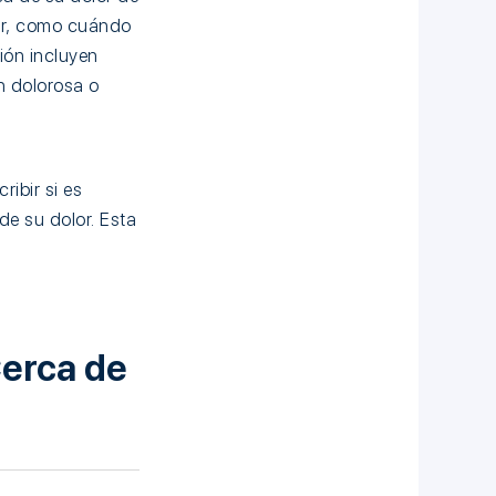
lor, como cuándo
ión incluyen
n dolorosa o
ibir si es
de su dolor. Esta
Cerca de