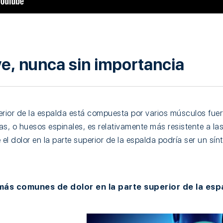
e, nunca sin importancia
erior de la espalda está compuesta por varios músculos fuer
ras, o huesos espinales, es relativamente más resistente a las
 el dolor en la parte superior de la espalda podría ser un sí
ás comunes de dolor en la parte superior de la espa