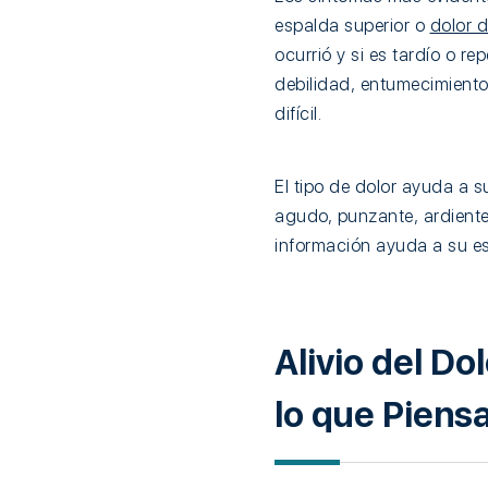
espalda superior o
dolor d
ocurrió y si es tardío o r
debilidad, entumecimiento
difícil.
El tipo de dolor ayuda a s
agudo, punzante, ardiente,
información ayuda a su esp
Alivio del D
lo que Piens