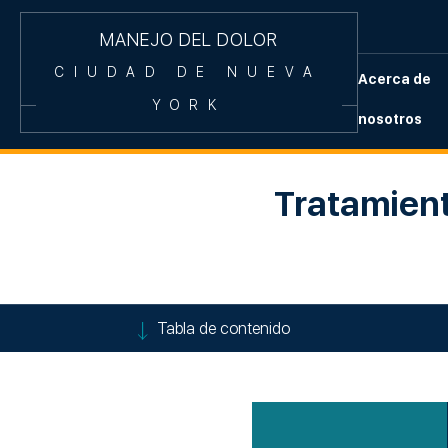
MANEJO DEL DOLOR
CIUDAD DE NUEVA
Acerca de
YORK
nosotros
Tratamient
Tabla de contenido