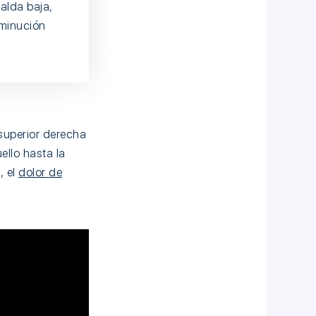
alda baja,
sminución
 superior derecha
ello hasta la
, el
dolor de