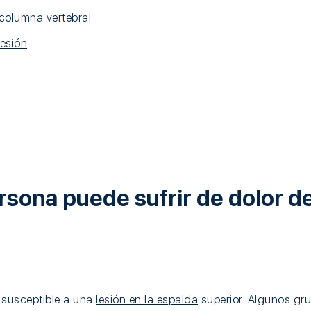
columna vertebral
esión
rsona puede sufrir de dolor d
 susceptible a una
lesión en la espalda
superior. Algunos gr