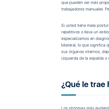
que pueden ser más propen
trabajadores manuales. Pe
Si usted tiene mala postura
repetitivos o lleva un esti
especializamos en diagnost
bilateral, lo que significa
sus órganos internos, dep
izquierda de la espalda o 
¿Qué le trae
Los síntomas más evidente