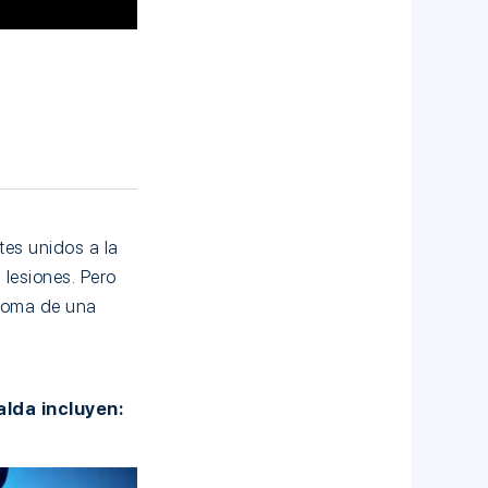
tes unidos a la
 lesiones. Pero
ntoma de una
lda incluyen: