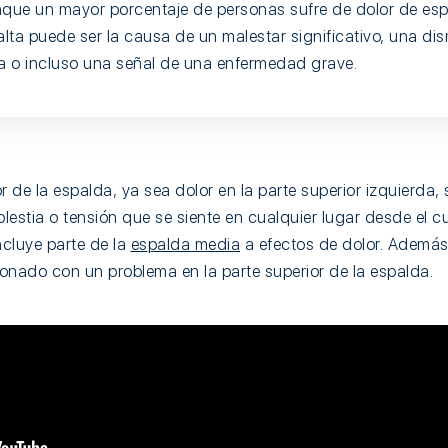
nque un mayor porcentaje de personas sufre de dolor de esp
alta puede ser la causa de un malestar significativo, una di
da o incluso una señal de una enfermedad grave.
or de la espalda, ya sea dolor en la parte superior izquierda,
olestia o tensión que se siente en cualquier lugar desde el cu
incluye parte de la
espalda media
a efectos de dolor. Además
onado con un problema en la parte superior de la espalda.