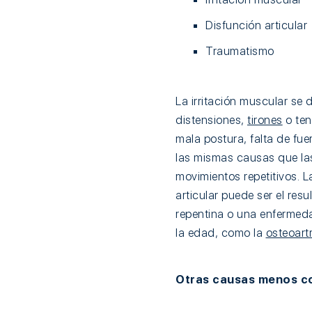
Disfunción articular
Traumatismo
La irritación muscular se 
distensiones,
tirones
o ten
mala postura, falta de fue
las mismas causas que las
movimientos repetitivos. L
articular puede ser el res
repentina o una enfermed
la edad, como la
osteoartr
Otras causas menos com