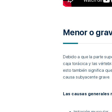
Menor o grav
Debido a que la parte sup
caja torácica y las vérteb
esto también significa que
causa subyacente grave.
Las causas generales m
Irritación muscular